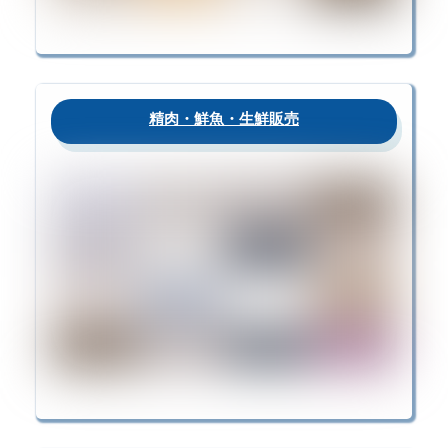
精肉・鮮魚・生鮮販売