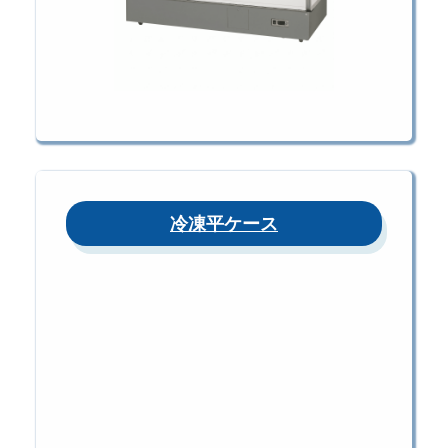
冷凍平ケース