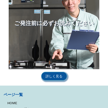
ご発注前に必ずお読みください
詳しく見る
ページ一覧
HOME