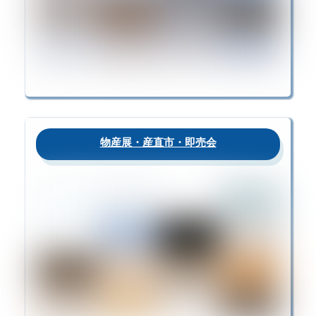
物産展・産直市・即売会