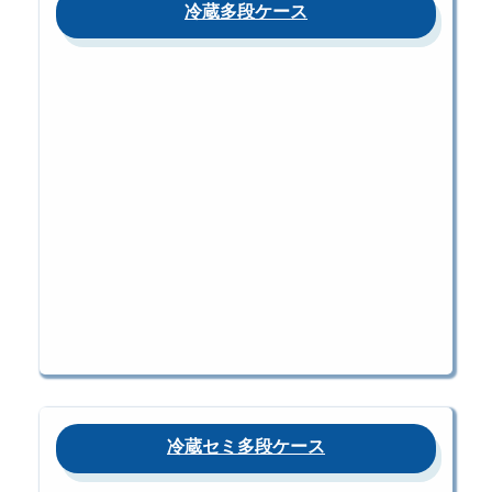
冷蔵多段ケース
冷蔵セミ多段ケース