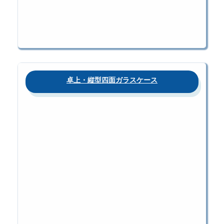
卓上・縦型四面ガラスケース