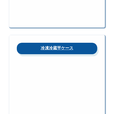
冷凍冷蔵平ケース