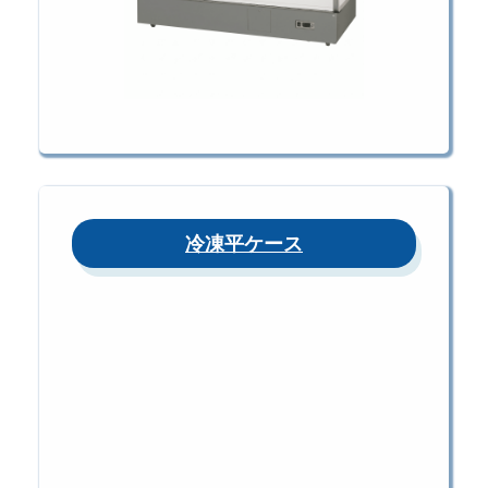
冷凍平ケース