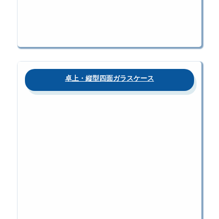
卓上・縦型四面ガラスケース