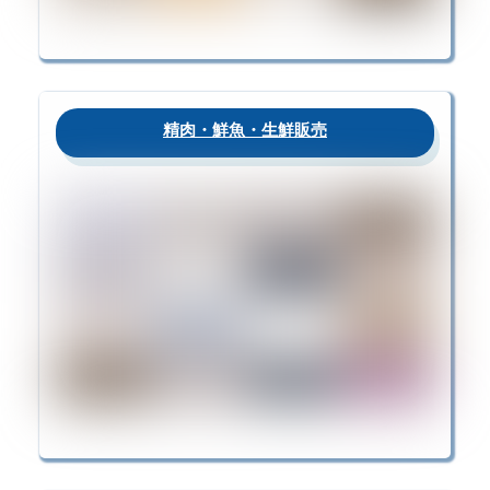
精肉・鮮魚・生鮮販売