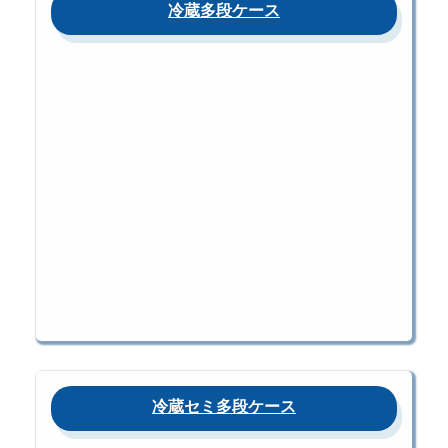
冷蔵多段ケース
冷蔵セミ多段ケース