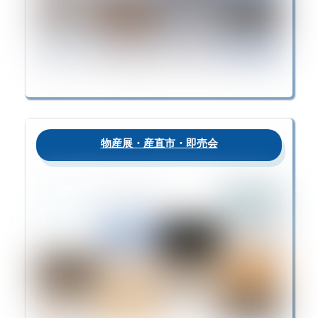
物産展・産直市・即売会