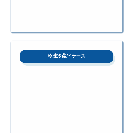
冷凍冷蔵平ケース